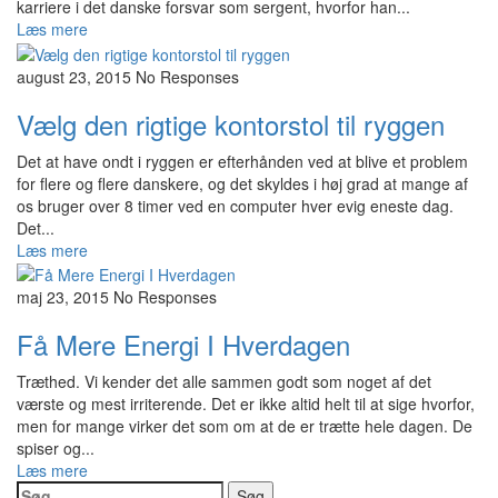
karriere i det danske forsvar som sergent, hvorfor han...
Læs mere
august 23, 2015
No Responses
Vælg den rigtige kontorstol til ryggen
Det at have ondt i ryggen er efterhånden ved at blive et problem
for flere og flere danskere, og det skyldes i høj grad at mange af
os bruger over 8 timer ved en computer hver evig eneste dag.
Det...
Læs mere
maj 23, 2015
No Responses
Få Mere Energi I Hverdagen
Træthed. Vi kender det alle sammen godt som noget af det
værste og mest irriterende. Det er ikke altid helt til at sige hvorfor,
men for mange virker det som om at de er trætte hele dagen. De
spiser og...
Læs mere
Søg