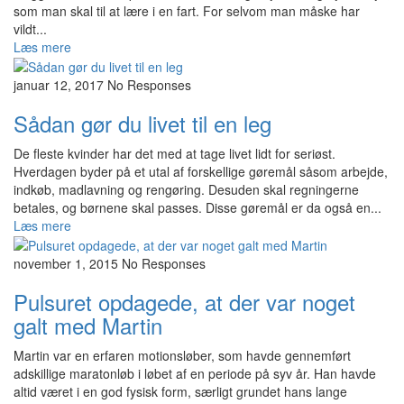
som man skal til at lære i en fart. For selvom man måske har
vildt...
Læs mere
januar 12, 2017
No Responses
Sådan gør du livet til en leg
De fleste kvinder har det med at tage livet lidt for seriøst.
Hverdagen byder på et utal af forskellige gøremål såsom arbejde,
indkøb, madlavning og rengøring. Desuden skal regningerne
betales, og børnene skal passes. Disse gøremål er da også en...
Læs mere
november 1, 2015
No Responses
Pulsuret opdagede, at der var noget
galt med Martin
Martin var en erfaren motionsløber, som havde gennemført
adskillige maratonløb i løbet af en periode på syv år. Han havde
altid været i en god fysisk form, særligt grundet hans lange