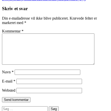
Skriv et svar
Din e-mailadresse vil ikke blive publiceret.
Krævede felter er
markeret med
*
Kommentar
*
Navn
*
E-mail
*
Websted
Søg