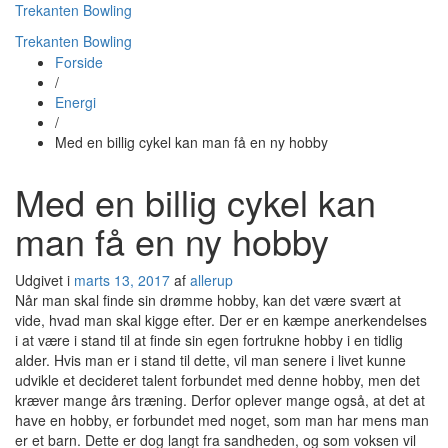
Trekanten Bowling
Trekanten Bowling
Forside
/
Energi
/
Med en billig cykel kan man få en ny hobby
Med en billig cykel kan
man få en ny hobby
Udgivet i
marts 13, 2017
af
allerup
Når man skal finde sin drømme hobby, kan det være svært at
vide, hvad man skal kigge efter. Der er en kæmpe anerkendelses
i at være i stand til at finde sin egen fortrukne hobby i en tidlig
alder. Hvis man er i stand til dette, vil man senere i livet kunne
udvikle et decideret talent forbundet med denne hobby, men det
kræver mange års træning. Derfor oplever mange også, at det at
have en hobby, er forbundet med noget, som man har mens man
er et barn. Dette er dog langt fra sandheden, og som voksen vil