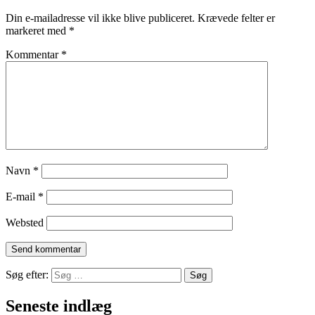
Din e-mailadresse vil ikke blive publiceret.
Krævede felter er
markeret med
*
Kommentar
*
Navn
*
E-mail
*
Websted
Søg efter:
Seneste indlæg