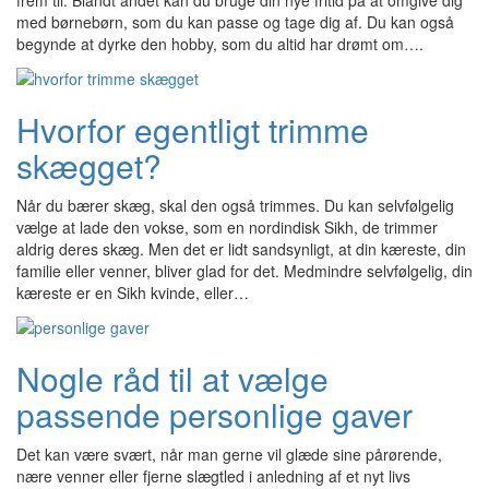
med børnebørn, som du kan passe og tage dig af. Du kan også
begynde at dyrke den hobby, som du altid har drømt om….
Hvorfor egentligt trimme
skægget?
Når du bærer skæg, skal den også trimmes. Du kan selvfølgelig
vælge at lade den vokse, som en nordindisk Sikh, de trimmer
aldrig deres skæg. Men det er lidt sandsynligt, at din kæreste, din
familie eller venner, bliver glad for det. Medmindre selvfølgelig, din
kæreste er en Sikh kvinde, eller…
Nogle råd til at vælge
passende personlige gaver
Det kan være svært, når man gerne vil glæde sine pårørende,
nære venner eller fjerne slægtled i anledning af et nyt livs