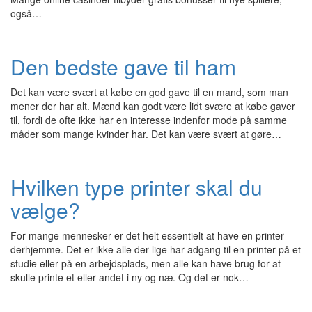
også…
Den bedste gave til ham
Det kan være svært at købe en god gave til en mand, som man
mener der har alt. Mænd kan godt være lidt svære at købe gaver
til, fordi de ofte ikke har en interesse indenfor mode på samme
måder som mange kvinder har. Det kan være svært at gøre…
Hvilken type printer skal du
vælge?
For mange mennesker er det helt essentielt at have en printer
derhjemme. Det er ikke alle der lige har adgang til en printer på et
studie eller på en arbejdsplads, men alle kan have brug for at
skulle printe et eller andet i ny og næ. Og det er nok…