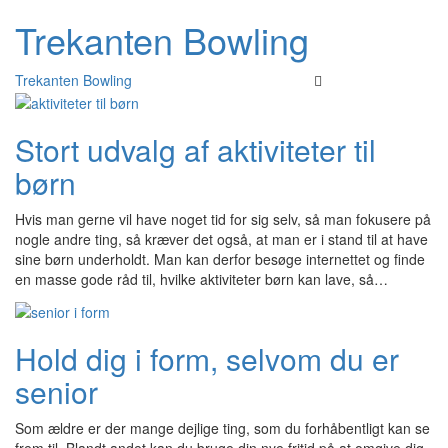
Trekanten Bowling
Trekanten Bowling
Stort udvalg af aktiviteter til
børn
Hvis man gerne vil have noget tid for sig selv, så man fokusere på
nogle andre ting, så kræver det også, at man er i stand til at have
sine børn underholdt. Man kan derfor besøge internettet og finde
en masse gode råd til, hvilke aktiviteter børn kan lave, så…
Hold dig i form, selvom du er
senior
Som ældre er der mange dejlige ting, som du forhåbentligt kan se
frem til. Blandt andet kan du bruge din nye fritid på at omgive dig